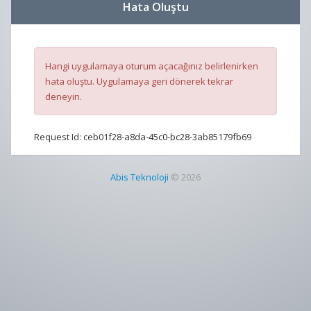
Hata Oluştu
Hangi uygulamaya oturum açacağınız belirlenirken
hata oluştu. Uygulamaya geri dönerek tekrar
deneyin.
Request Id:
ceb01f28-a8da-45c0-bc28-3ab85179fb69
Abis Teknoloji
© 2026